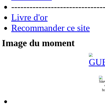
------------------------------
Livre d'or
Recommander ce site
Image du moment