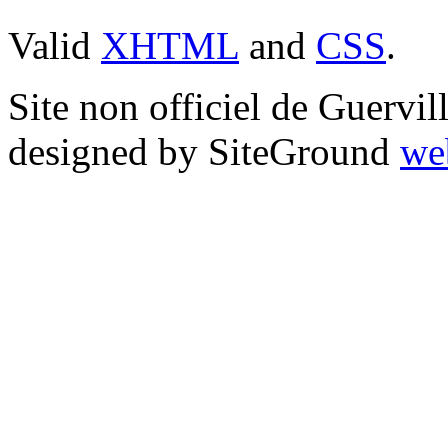
Valid
XHTML
and
CSS
.
Site non officiel de Guervi
designed by SiteGround
we