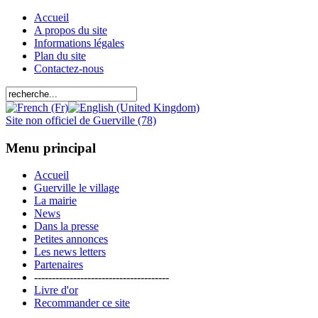
Accueil
A propos du site
Informations légales
Plan du site
Contactez-nous
Site non officiel de Guerville (78)
Menu principal
Accueil
Guerville le village
La mairie
News
Dans la presse
Petites annonces
Les news letters
Partenaires
--------------------------------------
Livre d'or
Recommander ce site