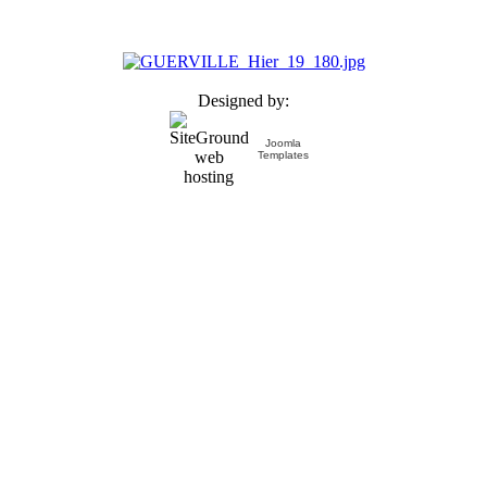
Designed by:
Joomla
Templates