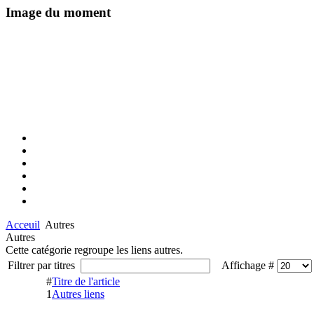
Image du moment
Acceuil
Autres
Autres
Cette catégorie regroupe les liens autres.
Filtrer par titres
Affichage #
#
Titre de l'article
1
Autres liens