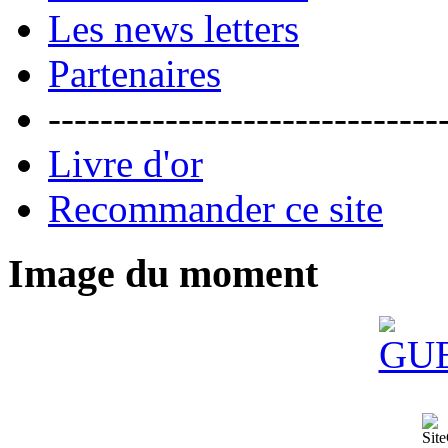
Les news letters
Partenaires
------------------------------
Livre d'or
Recommander ce site
Image du moment