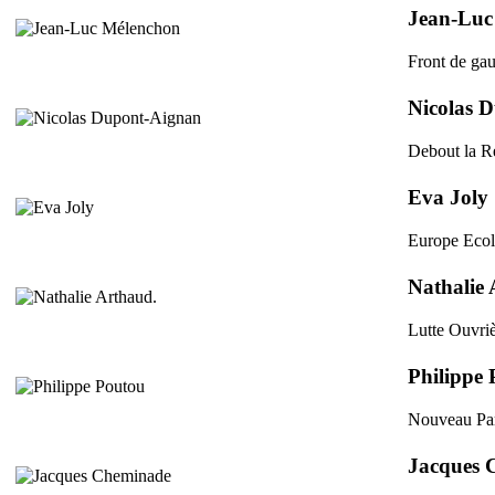
Jean-Luc
Front de ga
Nicolas 
Debout la R
Eva Joly
Europe Ecolo
Nathalie
Lutte Ouvri
Philippe
Nouveau Part
Jacques 