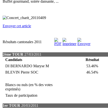
Buffet gourmand, soirée dansante, ...
Envoyer cet article
Résultats cantonales 2011
2ème TOUR
27/03/2011
Candidats
Résultat
DI BERNARDO Maryse M
53.46%
BLEVIN Pierre SOC
46.54%
Blancs ou nuls (en % des votes
exprimés)
Taux de participation
1er TOUR
20/03/2011