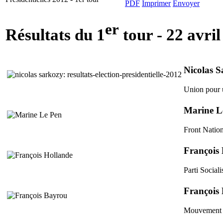
er
Résultats du 1
tour - 22 avri
Nicolas 
Union pour 
Marine L
Front Nation
François
Parti Sociali
François
Mouvement 