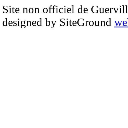
Site non officiel de Guervi
designed by SiteGround
we