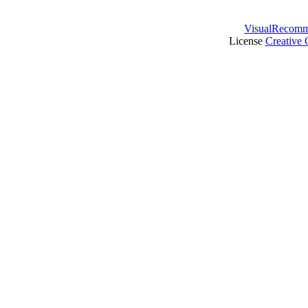
VisualRecomm
License
Creative